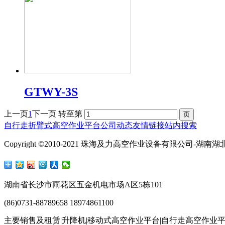
GTWY-3S
上一页
1
下一页
转至第
自行走折臂式高空作业平台
公司动态
友情链接
站内搜索
Copyright ©2010-2021 珠海及力高空作业设备有限公司-湖南湖北
湖南省长沙市雨花区五金机电市场A区5栋101
(86)0731-88789658 18974861100
主要销售及租赁|升降机|移动式高空作业平台|自行走高空作业平