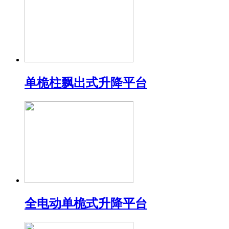
单桅柱飘出式升降平台
全电动单桅式升降平台