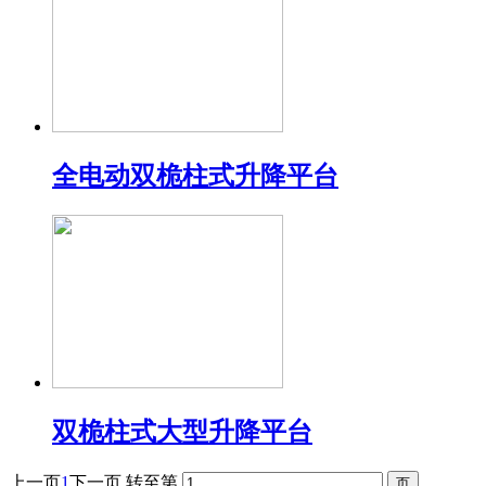
全电动双桅柱式升降平台
双桅柱式大型升降平台
上一页
1
下一页
转至第